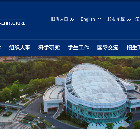
旧版入口
English
校友系统
院
学
组织人事
科学研究
学生工作
国际交流
招生