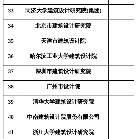
33
同济大学建筑设计研究院
(
集团
)
34
北京市建筑设计研究院
35
天津市建筑设计院
36
哈尔滨工业大学建筑设计院
37
深圳市建筑设计研究院
38
广州市设计院
39
清华大学建筑设计研究院
40
中南建筑设计院股份有限公司
41
浙江大学建筑设计研究院