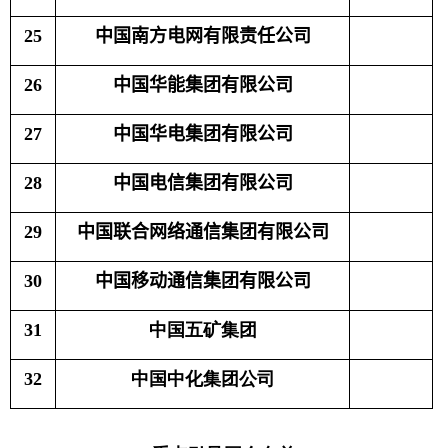
25
中国南方电网有限责任公司
26
中国华能集团有限公司
27
中国华电集团有限公司
28
中国电信集团有限公司
29
中国联合网络通信集团有限公司
30
中国移动通信集团有限公司
31
中国五矿集团
32
中国中化集团公司