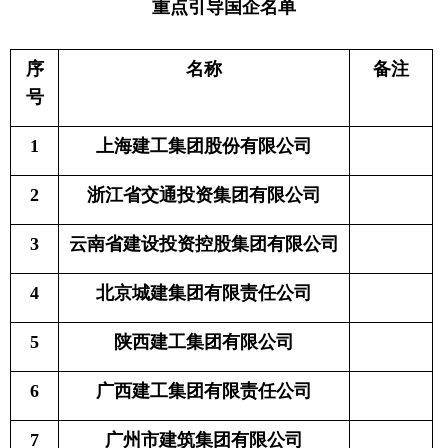
重点引导国企名单
序
名称
备注
号
1
上海建工集团股份有限公司
2
浙江省交通投资集团有限公司
3
云南省建设投资控股集团有限公司
4
北京城建集团有限责任公司
5
陕西建工集团有限公司
6
广西建工集团有限责任公司
7
广州市建筑集团有限公司