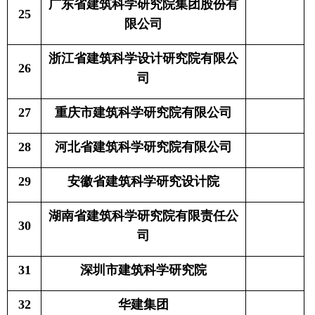
广东省建筑科学研究院集团股份有
25
限公司
浙江省建筑科学设计研究院有限公
26
司
27
重庆市建筑科学研究院有限公司
28
河北省建筑科学研究院有限公司
29
安徽省建筑科学研究设计院
湖南省建筑科学研究院有限责任公
30
司
31
深圳市建筑科学研究院
32
华建集团