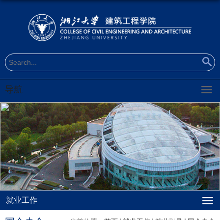
导航
就业工作