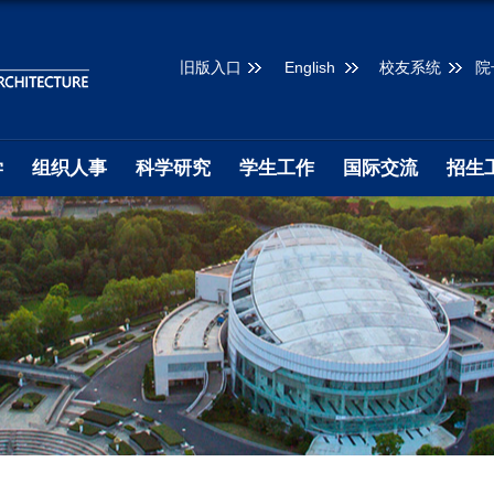
旧版入口
English
校友系统
院
学
组织人事
科学研究
学生工作
国际交流
招生