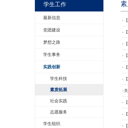
素
学生工作
最新信息
【
党团建设
【
梦想之路
【
学生事务
【
实践创新
【
学生科技
【
素质拓展
关
社会实践
【
志愿服务
【
学生组织
【