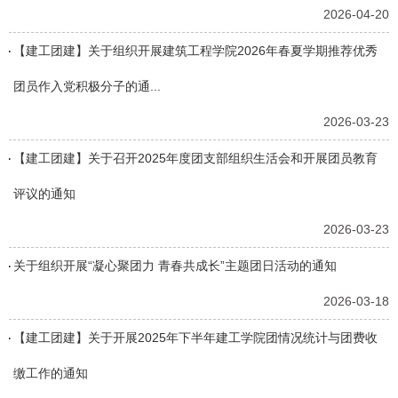
2026-04-20
【建工团建】关于组织开展建筑工程学院2026年春夏学期推荐优秀
团员作入党积极分子的通...
2026-03-23
【建工团建】关于召开2025年度团支部组织生活会和开展团员教育
评议的通知
2026-03-23
关于组织开展“凝心聚团力 青春共成长”主题团日活动的通知
2026-03-18
【建工团建】关于开展2025年下半年建工学院团情况统计与团费收
缴工作的通知