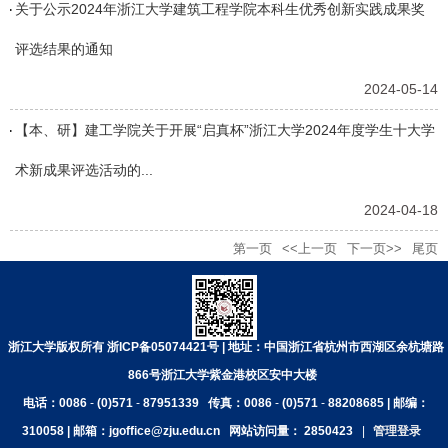
关于公示2024年浙江大学建筑工程学院本科生优秀创新实践成果奖
评选结果的通知
2024-05-14
【本、研】建工学院关于开展“启真杯”浙江大学2024年度学生十大学
术新成果评选活动的...
2024-04-18
第一页
<<上一页
下一页>>
尾页
浙江大学版权所有 浙ICP备05074421号 | 地址：中国浙江省杭州市西湖区余杭塘路
866号浙江大学紫金港校区安中大楼
电话：0086
-
(0)571
-
87951339
传真：0086
-
(0)571
-
88208685 | 邮编：
310058 | 邮箱：jgoffice@zju.edu.cn
网站访问量：
2850423
|
管理登录