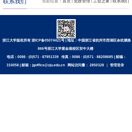
联系我们
当前位置：
首页
党政管理
工会之家
联系我们
浙江大学版权所有 浙ICP备05074421号 | 地址：中国浙江省杭州市西湖区余杭塘路
866号浙江大学紫金港校区安中大楼
电话：0086
-
(0)571
-
87951339
传真：0086
-
(0)571
-
88208685 | 邮编：
310058 | 邮箱：jgoffice@zju.edu.cn
网站访问量：
2850328
|
管理登录