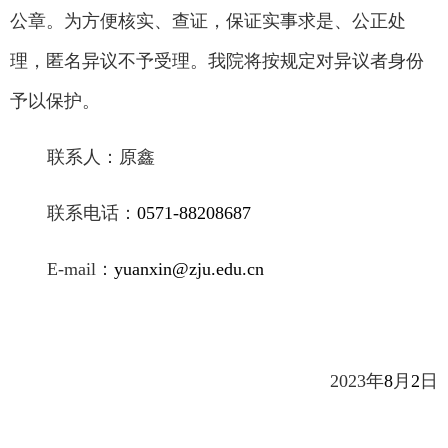
公章。为方便核实、查证，保证实事求是、公正处
理，匿名异议不予受理。我院将按规定对异议者身份
予以保护。
联系人：原鑫
联系电话：
0571-88208687
E-mail
：
yuanxin@zju.edu.cn
2023
年
8
月
2
日