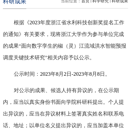
科研成果
当前位置：
首页
科学研究
科研成果
根据《
2023
年度浙江省水利科技创新奖提名工作
的通知》有关要求，现将浙江大学作为参与单位完成
的成果“面向数字孪生的椒（灵）江流域洪水智能预报
调度关键技术研究”相关内容予以公示。
公示时间：
2023
年
8
月
2
日
-2023
年
8
月
8
日。
对公示的成果、候选人持有异议的，在公示期
内，应当以真实身份书面向学院科研科提出。个人提
出异议的，应当在异议材料上签署真实姓名和联系电
话、地址；以单位名义提出异议的，应当加盖本单位