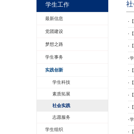
社
学生工作
最新信息
【
党团建设
【
梦想之路
【
学生事务
学
实践创新
【
学生科技
【
素质拓展
【
社会实践
【
志愿服务
学
学生组织
【