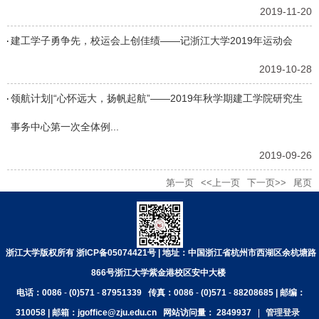
2019-11-20
建工学子勇争先，校运会上创佳绩——记浙江大学2019年运动会
2019-10-28
领航计划|“心怀远大，扬帆起航”——2019年秋学期建工学院研究生
事务中心第一次全体例...
2019-09-26
第一页
<<上一页
下一页>>
尾页
浙江大学版权所有 浙ICP备05074421号 | 地址：中国浙江省杭州市西湖区余杭塘路
866号浙江大学紫金港校区安中大楼
电话：0086
-
(0)571
-
87951339
传真：0086
-
(0)571
-
88208685 | 邮编：
310058 | 邮箱：jgoffice@zju.edu.cn
网站访问量：
2849937
|
管理登录