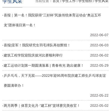
学生风采
当前位置：
首页
学生工作
学生组织
学生风采
喜报｜第一名！我院获得“三好杯”民族传统体育运动会“奥运五环
龙”团体项目第一名！
2022-06-07
喜报|亚军！我院研究生羽毛球队再创辉煌！
2022-06-03
建筑工程学院迎院庆拔河比赛顺利举行
2022-06-02
建工运动计划第一期圆满落幕 | 青春有光 跑出健康！
2022-05-29
乒乒乓乓，天下无双——2022年迎95周年院庆建工师生乒乓球友谊
赛圆满举办！
2022-05-22
两月两季｜体育文化月·“建工杯”篮球赛完美收官！
2022-05-02