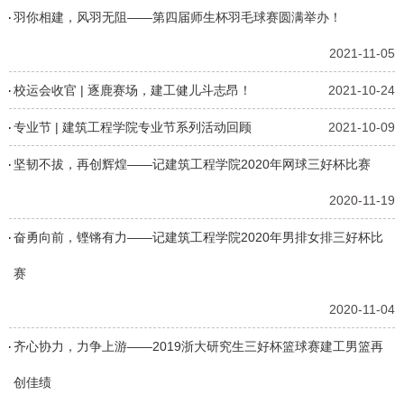
羽你相建，风羽无阻——第四届师生杯羽毛球赛圆满举办！
2021-11-05
校运会收官 | 逐鹿赛场，建工健儿斗志昂！
2021-10-24
专业节 | 建筑工程学院专业节系列活动回顾
2021-10-09
坚韧不拔，再创辉煌——记建筑工程学院2020年网球三好杯比赛
2020-11-19
奋勇向前，铿锵有力——记建筑工程学院2020年男排女排三好杯比
赛
2020-11-04
齐心协力，力争上游——2019浙大研究生三好杯篮球赛建工男篮再
创佳绩