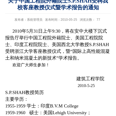
关于中国工程院外籍院士S.P.SHAH受聘我
校客座教授仪式暨学术报告的通知
发布者：系统管理员
发布时间：2010-05-25
浏览次数：
77
2010
年
5
月
31
日上午
9:30
，将在安中大楼下沉式
报告厅举行中国工程院外籍院士、美国工程院院
士、印度工程院院士、美国西北大学教授
S.P.SHAH
受聘浙江大学客座教授仪式，暨“国际上高性能混凝
土和纳米混凝土的新技术”学术报告。
欢迎广大师生参加！
建筑工程学院
2010-5-25
S.P.SHAH
教授简历
主要学历：
1955-1959
学士：印度
B.V.M College
1959-1960
硕士：美国
Lehigh University
；