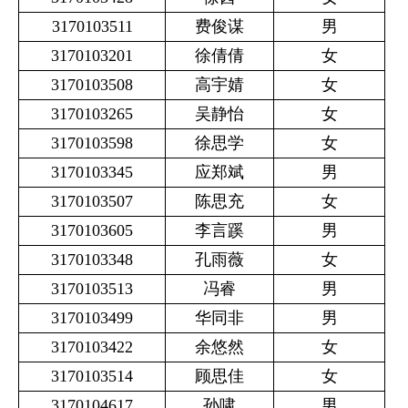
3170103511
费俊谋
男
3170103201
徐倩倩
女
3170103508
高宇婧
女
3170103265
吴静怡
女
3170103598
徐思学
女
3170103345
应郑斌
男
3170103507
陈思充
女
3170103605
李言蹊
男
3170103348
孔雨薇
女
3170103513
冯睿
男
3170103499
华同非
男
3170103422
余悠然
女
3170103514
顾思佳
女
3170104617
孙啸
男