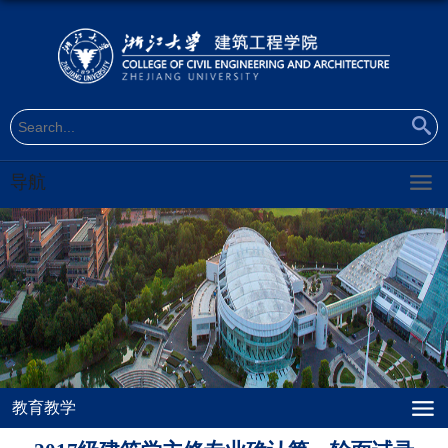
导航
教育教学