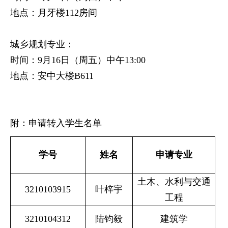
地点：月牙楼
112
房间
城乡规划专业：
时间：9月16日（周五）中午13:00
地点：安中大楼
B611
附：申请转入学生名单
学号
姓名
申请专业
土木、水利与交通
3210103915
叶梓宇
工程
3210104312
陆钧毅
建筑学