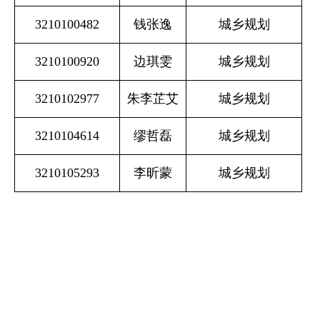
3210100482
钱张逸
城乡规划
3210100920
边琪雯
城乡规划
3210102977
朱李芷艾
城乡规划
3210104614
缪哲磊
城乡规划
3210105293
李昕蒙
城乡规划