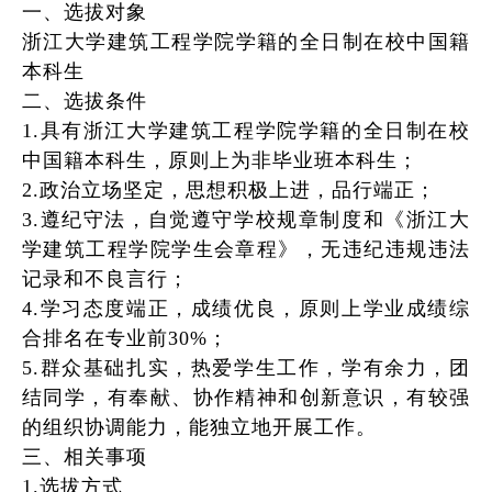
一、选拔对象
浙江大学
建筑工程学院
学籍的
全日制在校中国籍
本科生
二、选拔条件
1.具有浙江大学
建筑工程学院
学籍的
全日制在校
中国籍本科生，原则上为
非毕业班
本科生；
2.政治立场坚定，思想积极上进，品行端正；
3.遵纪守法，自觉遵守学校规章制度和《浙江大
学建筑工程学院学生会章程》，无违纪违规
违法
记录
和
不良言行
；
4.学习态度端正，成绩优良，原则上学业成绩综
合排名在专业前30%；
5.群众基础扎实，热爱学生
工作，学有余力，团
结同学，有奉献、协作精神和创新意识，有较强
的组织协调能力，能独立地开展工作。
三、相关事项
1.选拔方式