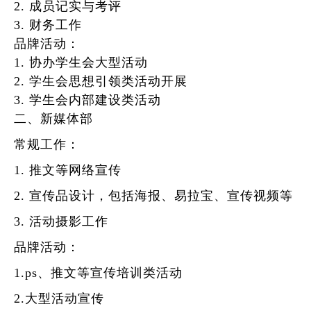
2.
成员
记实
与考评
3.
财务工作
品牌活动
：
1.
协办
学生会
大型活动
2.
学生会思想引领
类
活动
开展
3.
学生会内
部建设
类
活动
二、新媒体部
常规工作
：
1.
推文等网络宣传
2.
宣传品设计，包括海报、易拉宝、宣传视频等
3.
活动摄影工作
品牌活动
：
1.
ps、推文等宣传培训
类活动
2
.
大型活动宣传