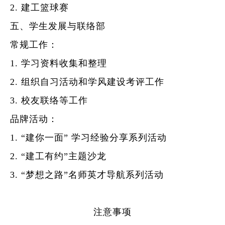
2.
建工篮球赛
五、学生发展与联络部
常规工作
：
1.
学习资料
收集和整理
2.
组织自习活动和学风建设考评工作
3.
校友联络等工作
品牌
活动
：
1.
“建你一面”
学习经验分享
系列
活动
2.
“建工有约”主题沙龙
3.
“
梦想之路
”
名师
英才
导航系列
活动
注意事项