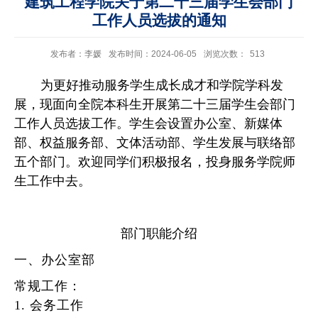
建筑工程学院关于第二十三届学生会部门
工作人员选拔的通知
发布者：李媛
发布时间：2024-06-05
浏览次数：
513
为更好推动
服务学生成长成才和学院学科发
展
，
现
面向全院本科生开展
第二十
三
届学生会部门
工作人员选拔工作。学生会
设置
办公室、新媒体
部、权益服务部、文体活动部、学生发展与联络部
五个部门
。欢迎
同学
们
积极报名
，投身服务学院师
生工作中去
。
部门职能介绍
一、办公室部
常规工作
：
1.
会务工作