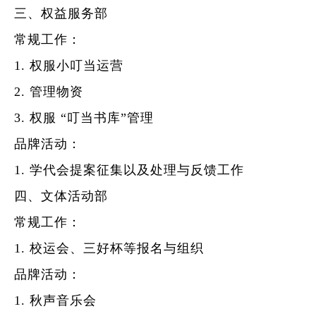
三、权益服务部
常规工作
：
1.
权服小叮当
运营
2.
管理
物资
3.
权服
“叮当书库”管理
品牌活动
：
1.
学代会提案征集以及
处理与反馈
工作
四、文体活动部
常规工作
：
1.
校运会、三好杯等报名
与组织
品牌活动
：
1.
秋声音乐会