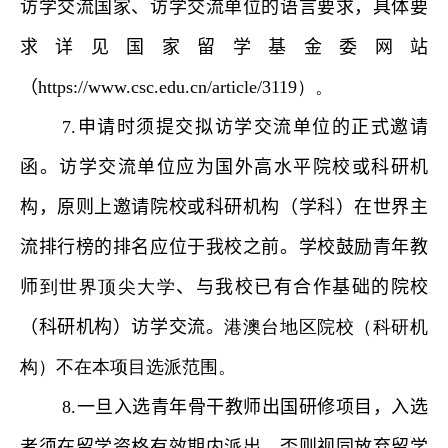
访学交流
国家、
访学交流
单位的语言要求，具体要
求详见
国家留学基金委网站
（
https://www.csc.edu.cn/article/3119
）。
7.
申请时须提交拟访学交流单位的正式邀请
函。访学交流单位应为国外高水平院校或科研机
构，原则上邀请院校或科研机构（学科）在世界主
流排行榜的排名应位于我校之前。学校鼓励青年教
师
到世界顶尖大学
、
与我校已有合作基础的院校
（科研机构）访学交流。
港澳台地区院校（科研机
构）不在本项目选派范围。
8.
一旦入选青年骨干教师出国研修项目，入选
者须在留学资格有效期内派出，否则视同放弃留学