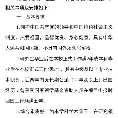
相
关事项
及安排
如下：
一、基本要求
1.
拥护中国共产党的领导和中国特色社会主义
制度
，热爱祖国，品德优良、身心健康。具有中华
人民共和国国籍，不具有国外永久居留权。
2.
研究生毕业后在本校正式工作满
2
年或本科毕
业后在本校正式工作满
5
年
，
具有中级及以上专业技
术职务，近两年内无长期公派（半年及以上）出国
经历，曾享受国家留学基金资助人员在项目申报时
回国工作须满五年。
3.
综合素质好，为本学科学术骨干，在研究领