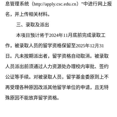
息管理系统
（
http://apply.csc.edu.cn
）
”中进行网上报
名，并上传相关材料。
三、录取及派出
本项目预计将于
2024
年
11
月
底前
完成录取工
作，被录取人员的留学资格保留至
2025
年
12
月
31
日。凡未按期派出者，留学资格自动取消。被录取
人员
派出前须
通过人力资源处
办理校内审批、签约
公证等手续
。对被录取人员，留学基金委原则上不
再受理各种原因改派其他留学单位的申请，且无特
殊原因不能放弃留学资格
。