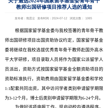
关于遴选2024年国家留学基金委青年骨干
教师出国研修项目推荐人选的通知
发布者：熊思尘
发布时间：2024-07-12
浏览次数：
1065
根据国家留学基金委与我校签署的青年骨干教
师出国研修项目出国资助协议约定，国家留学基金
委将继续在我校选拔优秀青年骨干教师赴国外高水
平大学研修，项目录取人员将作为国家公派留学人
员派出，资助方式按国家留学基金全额资助项目的
资助标准执行，资助费用由国家留学基金委和学校
1:1
配套共同出资，其中访问学者类别申请留学期限
为
3-12
个月，博士后类别申请留学期限为
6-24
个月。
为做好该项申报工作，现启动校内遴选程序，