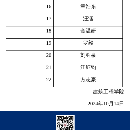
16
章浩东
17
汪涵
18
金温妍
19
罗毅
20
刘羽泉
21
汪钰钧
22
方志豪
建筑工程学院
2024年10月14日