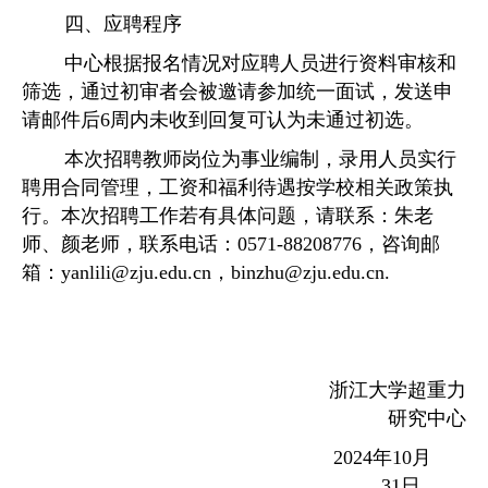
四、应聘程序
中心根据报名情况对应聘人员进行资料审核和
筛选，通过初审者会被邀请参加统一面试，发送申
请邮件后
6
周内未收到回复可认为未通过初选。
本次招聘教师岗位为事业编制，录用人员实行
聘用合同管理，工资和福利待遇按学校相关政策执
行。本次招聘工作若有具体问题，请联系：朱老
师、颜老师，联系电话：
0571-88208776
，咨询邮
箱：
yanlili@zju.edu.cn
，
binzhu@zju.edu.cn.
浙江大学超重力
研究中心
2024
年
10
月
31
日