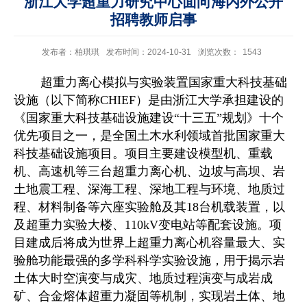
浙江大学超重力研究中心面向海内外公开
招聘教师启事
发布者：柏琪琪
发布时间：2024-10-31
浏览次数：
1543
超重力离心模拟与实验装置国家重大科技基础
设施（以下简称
CHIEF
）是由浙江大学承担建设的
《国家重大科技基础设施建设“十三五”规划》十个
优先项目之一，是全国土木水利领域首批国家重大
科技基础设施项目。项目主要建设模型机、重载
机、高速机等三台超重力离心机、边坡与高坝、岩
土地震工程、深海工程、深地工程与环境、地质过
程、材料制备等六座实验舱及其
18
台机载装置，以
及超重力实验大楼、
110kV
变电站等配套设施。项
目建成后将成为世界上超重力离心机容量最大、实
验舱功能最强的多学科科学实验设施，用于揭示岩
土体大时空演变与成灾、地质过程演变与成岩成
矿、合金熔体超重力凝固等机制，实现岩土体、地