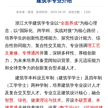
建筑学专业介绍
发布者：黄道
发布时间：2025-04-25
浏览次数：
1182
浙江大学建筑学专业以“
全面养成
”为核心理
念，以“国际化、跨学科、实战对接”为核心路径，
培养学生的创新性思维能力、探究性设计能力、综
合性协同能力、复合性交叉能力。专业强调
理工艺
文兼修、专博通跨
并重，深耕多样性、厚植创新
力，为未来培养具备宽阔知识背景、多元适应能力
和全球竞争力的创新复合型卓越人才。
建筑学本科设五年制（建筑学学士）及四年制
（工学学士）两种学制，培养建筑学专业设计人才
及复合交叉型人才。专业立足建筑设计核心，融合
智慧、绿色、健康理论与技术
。开设
本硕贯通
、
本
博贯通
卓越培养项目，设置
“
数字设计
”
、
“
可持续建