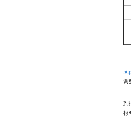
htt
调
到
报