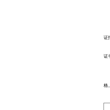
证
证
格