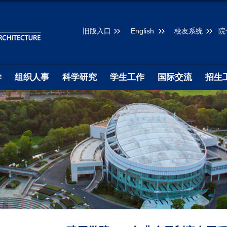
旧版入口
English
校友系统
院
学
组织人事
科学研究
学生工作
国际交流
招生