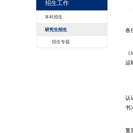
招生工作
本科招生
研究生招生
各
招生专题
（
运
认
书
复