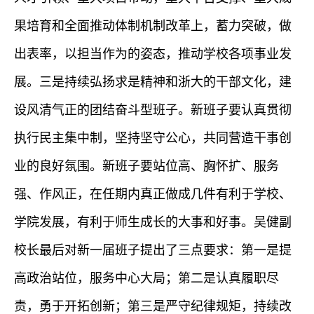
果培育和全面推动体制机制改革上，蓄力突破，做
出表率，以担当作为的姿态，推动学校各项事业发
展。
三是
持续
弘扬求是精神
和浙大的干部文化，建
设
风清气正的团结奋斗
型班子。新班子要认真贯彻
执行民主集中制，坚持坚守公心，共同营造干事创
业的良好
氛围
。
新班子要站位高、胸怀扩、服务
强、作风正，在任期内真正做成几件有利于学校、
学院发展，有利于师生成长的大事和好事。吴健副
校长最后对新一届班子提出了三点要求：第一是提
高政治站位，服务中心大局；第二是认真履职尽
责，勇于开拓创新；第三是严守纪律规矩，持续改