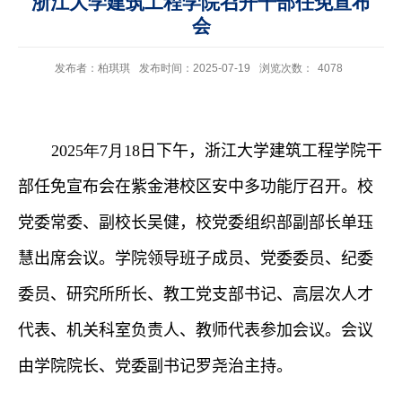
浙江大学建筑工程学院召开干部任免宣布
会
发布者：柏琪琪
发布时间：2025-07-19
浏览次数：
4078
2025
年
7
月
18
日下午，浙江大学建筑工程学院干
部任免宣布会在紫金港校区安中多功能厅召开
。
校
党委常委、副校长吴健，校党委组织部副部长单珏
慧出席会议。学院领导班子成员、党委委员、纪委
委员、研究所所长、教工党支部书记、高层次人才
代表、机关科室负责人、教师代表参加会议。
会议
由学院院长
、
党
委副书记罗尧治主持。