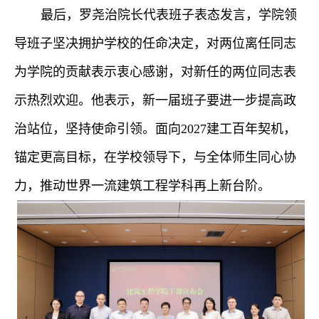
最后，罗尧治院长代表班子表态发言，
学院领
导班子坚决拥护学校的任命决定，对两位离任同志
为学院的贡献表示衷心感谢，对新任的两位同志表
示热烈欢迎。他表示，新一届班子要进一步提高政
治站位，坚持使命引领。
面向
2027
建工百年契机
，
锚定更高目标，在学校领导下
，
与全体师生同心协
力，推动世界一流建筑工程学科再上新台阶
。