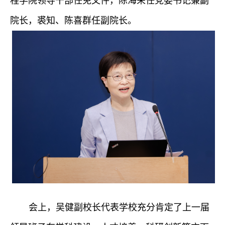
程
学院领导干部任免
文件，
陈海荣任党委书记兼副
院长
，
裘知
、
陈喜群
任副院长。
会上，吴健副校长代表学校充分肯定了上一届