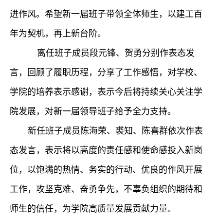
进作风。希望新一届班子带领全体师生，以建工百
年为契机，再上新台阶。
离任班子成员段元锋、贺勇分别作表态发
言，回顾了履职历程，分享了工作感悟，对学校、
学院的培养表示感谢，表示今后将持续关心关注学
院发展，对新一届领导班子给予全力支持。
新任班子成员陈海荣、裘知、陈喜群依次作表
态发言，表示将以高度的责任感和使命感投入新岗
位，以饱满的热情、务实的行动、优良的作风开展
工作，攻坚克难、奋勇争先，
不辜负
组织
的
期待
和
师生的
信任，为学院高质量发展贡献力量。