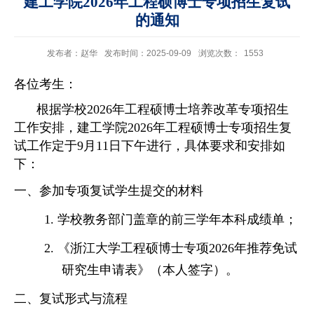
建工学院2026年工程硕博士专项招生复试
的通知
发布者：赵华
发布时间：2025-09-09
浏览次数：
1553
各位考生：
根据学校
202
6
年工程硕博士培养改革专项招生
工作安排，建工学院
202
6
年工程硕博士专项招生复
试
工作定于
9
月
1
1
日下午进行，具体要求和安排如
下：
一、参加专项复试学生提交的材料
1.
学校教务部门盖章的前三学年本科成绩单；
2.
《浙江大学工程硕博士专项
2026年推荐免试
研究生申请表》（本人签字）
。
二、复试形式与流程