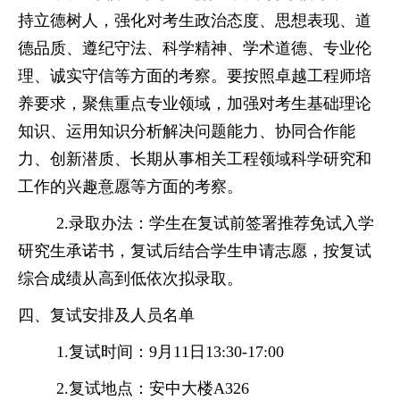
持立德树人，强化对考生政治态度、思想表现、道
德品质、遵纪守法、科学精神、学术道德、专业伦
理、诚实守信等方面的考察。要按照卓越工程师培
养要求，聚焦重点专业领域，加强对考生基础理论
知识、运用知识分析解决问题能力、协同合作能
力、创新潜质、长期从事相关工程领域科学研究和
工作的兴趣意愿等方面的考察。
2.
录取办法：学生在复试前签署推荐免试入学
研究生承诺书，复试后结合学生申请志愿，按复试
综合成绩从高到低依次拟录取。
四、复试安排及人员名单
1
.
复试时间：
9月1
1
日
1
3:30-1
7
:
0
0
2.
复试地点：安中大楼
A
32
6