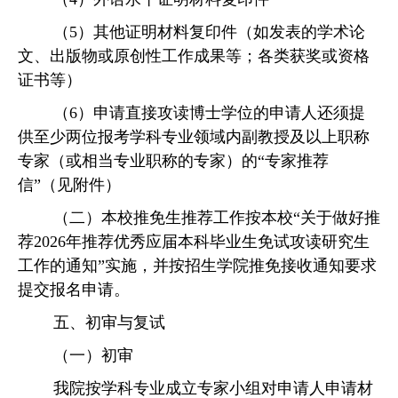
（
5）其他证明材料复印件（如发表的学术论
文、出版物或原创性工作成果等；各类获奖或资格
证书等）
（
6）申请直接攻读博士学位
的申请人
还须提
供至少两位报考学科专业领域内副教授及以上职称
专家（或相当专业职称的专家）的
“专家推荐
信
”（见附件）
（二）
本校推免生
推荐工作按本校
“关于做好推
荐2026年推荐优秀应届本科毕业生免试攻读研究生
工作的通知”实施
，并按招生学院推免接收通知要求
提交
报名
申请
。
五、初审与复试
（一）初审
我院按学科专业
成立
专家小组对申请人申请材