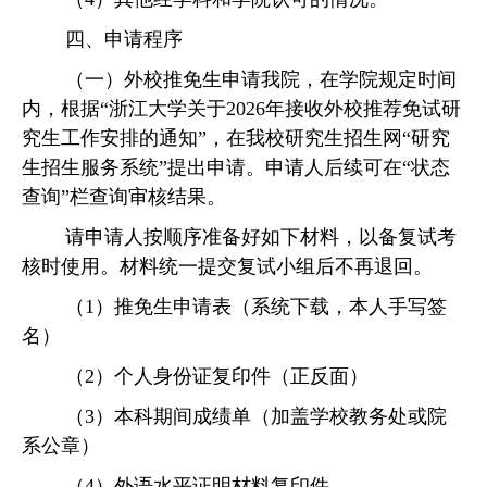
四、申请程序
（一）外校推免生
申请我院，在学院规定时间
内，根据
“浙江大学关于2026年接收外校推荐免试研
究生工作安排的通知”，在我校研究生招生网“研究
生招生服务系统”提出申请。申请人后续可在“状态
查询”栏查询审核结果。
请
申请人
按顺序准备好如下材料，以备复试考
核时使用。材料统一提交复试小组后不再退回。
（
1）推免生申请表（系统下载，本人手写签
名）
（
2）个人身份证复印件（正反面）
（
3）本科期间成绩单（加盖学校教务处或院
系公章）
（
4）外语水平证明材料复印件