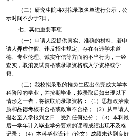
（二）研究生院将对拟录取名单进行公示，公
示时间不少于
7日。
七、其他重要事项
（一）申请人应提供真实、准确的材料。若申
请人弄虚作假、违反招生规定、存在有违学术道
德、专业伦理、诚实守信等方面的不当行为，一经
查实，取消复试资格或录取资格或入学资格或学
籍。
（二）我校拟录取的推免生应出色完成大学本
科阶段的学业，并按期毕业，拟录取后如出现以下
情形之一者，将被取消录取资格：（
1）思想政治素
质和品德考核不合格或政审不合格；（2）从
申请人
报名至入学报到之日，受到任何处分；（
3）本科最
后一学年计入毕业学分要求的课程成绩出现不及格
记录；（4）本科毕业设计（论文）成绩未达到良好