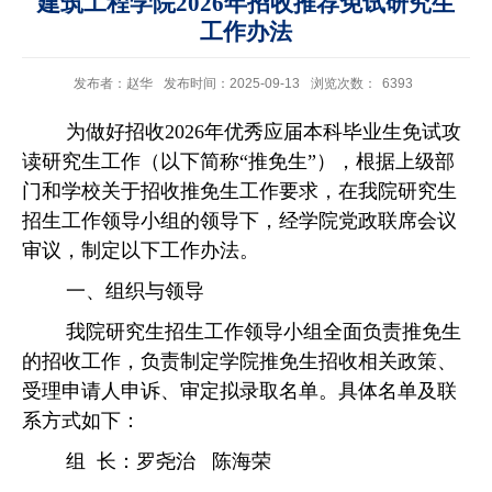
建筑工程学院2026年招收推荐免试研究生
工作办法
发布者：赵华
发布时间：2025-09-13
浏览次数：
6393
为做好
招
收
2026年优秀应届本科毕业生免试攻
读研究生工作（以下简称“推免生”
）
，根据
上级部
门
和学校关于
招收
推免生工作要求，在我院研究生
招生工作领导小组的领导下，经学院党政联席会议
审议，制定以下工作办法。
一、组织与领导
我院研究生招生工作领导小组全面负责推免生
的
招收
工作，负责制定学院推免生
招收
相关政策、
受理
申请人
申诉、审定拟录取名单。具体名单及联
系方式如下：
组
长：罗尧治
陈海荣