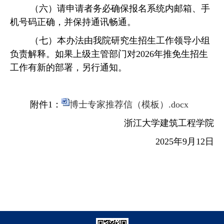
（
六
）请申请者务必确保报名系统内邮箱、手
机号码正确，并保持通讯畅通。
（
七
）本办法由我院
研
究生招生工作领导小组
负责解释。如果上级主管部门对
2026年推免生招生
工作有新的部署，另行通知。
附件1：
博士专家推荐信（模板）.docx
浙江大学建筑工程学院
2025年9月
12
日