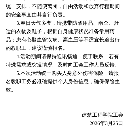
统一安排，不随便离团，自由活动和放弃行程期间
的安全事宜由其自行负责。
3.
春日天气多变，请携带防晒用品、雨伞、舒
适的衣物及鞋子，根据自身健康状况准备常用药
品；患有心脑血管疾病、高血压等不适宜长途出行
的教职工，建议谨慎报名。
4.
活动期间请保持通讯畅通，便于联系；若有
特殊需求或突发情况，及时向工会工作人员反馈。
5.
本次活动统一购买人身意外伤害保险，请报
名教职工务必准确提供个人身份信息，确保保险生
效。
建筑工程学院工会
2026
年
3
月
25
日