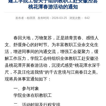
建工学院工会关于组织教职工赴安徽泾县
桃花潭春游活动的通知
发布者：柏琪琪
发布时间：2026-03-25
浏览次数：
642
春回大地，万物复苏，正是踏青赏春、感悟人
文、舒缓身心的好时节。为丰富教职工业余文化生
活，增进同事间的沟通交流，增强工会凝聚力，缓
解工作压力，学院工会特组织全体教职工赴安徽泾
县桃花潭开展春游活动，沉浸式感受“桃花潭水深千
尺，不及汪伦送我情”的千古意境与江南春日之美。
现将具体事宜通知如下：
一、参与对象
学院全体在职教职工
二、活动时间及行程安排