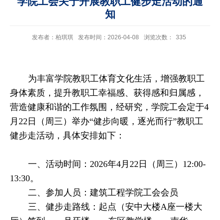
学院工会关于开展教职工健步走活动的通
知
发布者：柏琪琪
发布时间：2026-04-08
浏览次数：
335
为丰富学院教职工体育文化生活，增强教职工
身体素质，提升教职工幸福感、获得感和归属感，
营造健康和谐的工作氛围，经研究，学院工会定于
4
月
22
日（周三）举办“健步向暖，逐光而行”教职工
健步走活动，具体安排如下：
一、活动时间：
2026
年
4
月
22
日（周三）
12:00-
13:30
。
二、参加人员：建筑工程学院工会会员
三、健步走路线：起点（安中大楼
A
座一楼大