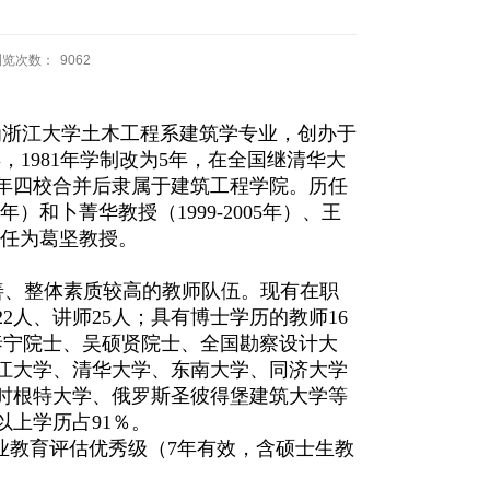
浏览次数：
9062
为浙江大学土木工程系建筑学专业，创办于
年，1981年学制改为5年，在全国继清华大
99年四校合并后隶属于建筑工程学院。历任
年）和卜菁华教授（1999-2005年）、王
主任为葛坚教授。
善、整体素质较高的教师队伍。现有在职
2人、讲师25人；具有博士学历的教师16
泰宁院士、吴硕贤院士、全国勘察设计大
江大学、清华大学、东南大学、同济大学
时根特大学、俄罗斯圣彼得堡建筑大学等
上学历占91％。
专业教育评估优秀级（7年有效，含硕士生教
。