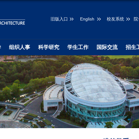
旧版入口
English
校友系统
院
学
组织人事
科学研究
学生工作
国际交流
招生