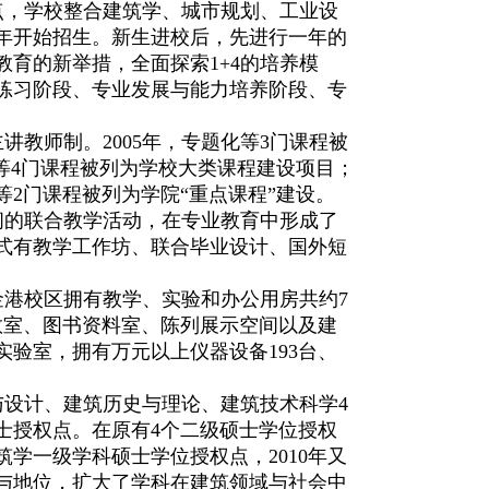
特点，学校整合建筑学、城市规划、工业设
年开始招生。新生进校后，先进行一年的
育的新举措，全面探索1+4的培养模
练习阶段、专业发展与能力培养阶段、专
教师制。2005年，专题化等3门课程被
础等4门课程被列为学校大类课程建设项目；
备等2门课程被列为学院“重点课程”建设。
间的联合教学活动，在专业教育中形成了
式有教学工作坊、联合毕业设计、国外短
港校区拥有教学、实验和办公用房共约7
教室、图书资料室、陈列展示空间以及建
验室，拥有万元以上仪器设备193台、
设计、建筑历史与理论、建筑技术科学4
博士授权点。在原有4个二级硕士学位授权
筑学一级学科硕士学位授权点，2010年又
与地位，扩大了学科在建筑领域与社会中