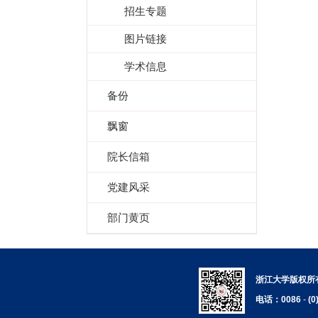
招生专题
图片链接
学术信息
备份
飘窗
院长信箱
党建风采
部门黄页
浙江大学版权所有
电话：0086
-
(0