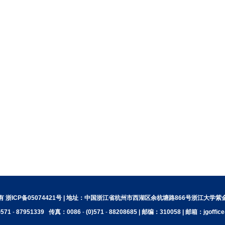
 浙ICP备05074421号 | 地址：中国浙江省杭州市西湖区余杭塘路866号浙江大学
)571
-
87951339
传真：0086
-
(0)571
-
88208685 | 邮编：310058 | 邮箱：jgoffice