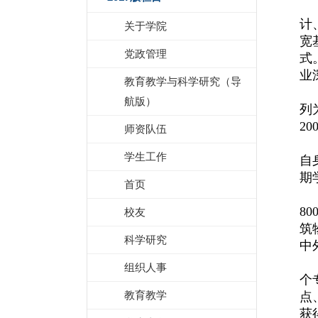
计
关于学院
宽
党政管理
式
业
教育教学与科学研究（导
航版）
列
2
师资队伍
学生工作
自
期
首页
8
校友
筑
科学研究
中
组织人事
个
教育教学
点
获