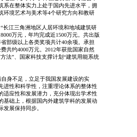
筑系在整体实力上处于国内先进水平，拥
筑环境艺术与美术等4个研究方向和教研
、“长江三角洲地区人居环境和地域建筑研
00万元，年均完成近1500万元。共出版
得省部级以上各类奖项共计40余项。承担
共约4000万元。
2012
年获批国家自然
方法”、
国家科技支撑计划
“
建筑用能系统
清自身不足，立足于我国发展建设的实
先进性和科学性，注重理论体系的整体性
的适应性和发展潜力，充分体现出学术性
的基础上，根据国内外建筑学科的发展动
际发展保持同步。