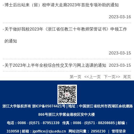
博士后出站来（留）校申请大走廊2023年首批专项补助的通知
2023-03-16
关于做好我校2023年《浙江省任教三十年教师荣誉证书》申领工作
的通知
2023-03-15
关于2023年上半年全校综合性交叉学习网上选课的通知
2023-03-15
第一页
<<上一页
下一页>>
尾页
浙江大学版权所有 浙ICP备05074421号 | 地址：中国浙江省杭州市西湖区余杭塘路
866号浙江大学紫金港校区安中大楼
电话：0086
-
(0)571
-
87951339
传真：0086
-
(0)571
-
88208685 | 邮编：
310058 | 邮箱：jgoffice@zju.edu.cn
网站访问量：
2850230
|
管理登录