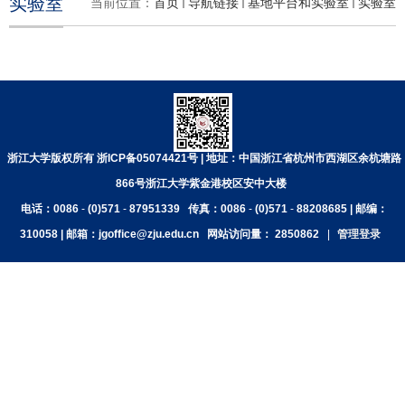
实验室
当前位置：
首页
导航链接
基地平台和实验室
实验室
浙江大学版权所有 浙ICP备05074421号 | 地址：中国浙江省杭州市西湖区余杭塘路
866号浙江大学紫金港校区安中大楼
电话：0086
-
(0)571
-
87951339
传真：0086
-
(0)571
-
88208685 | 邮编：
310058 | 邮箱：jgoffice@zju.edu.cn
网站访问量：
2850862
|
管理登录