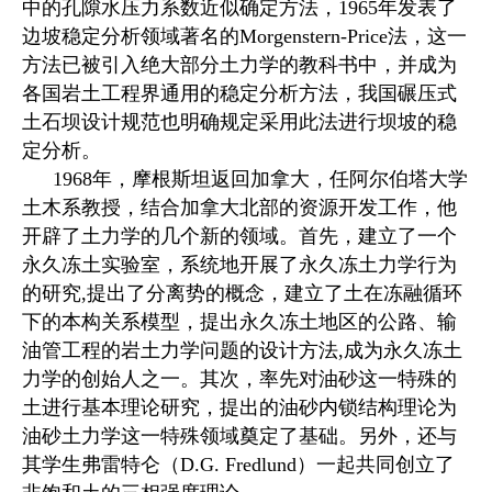
中的孔隙水压力系数近似确定方法，1965年发表了
边坡稳定分析领域著名的Morgenstern-Price法，这一
方法已被引入绝大部分土力学的教科书中，并成为
各国岩土工程界通用的稳定分析方法，我国碾压式
土石坝设计规范也明确规定采用此法进行坝坡的稳
定分析。
1968年，摩根斯坦返回加拿大，任阿尔伯塔大学
土木系教授，结合加拿大北部的资源开发工作，他
开辟了土力学的几个新的领域。首先，建立了一个
永久冻土实验室，系统地开展了永久冻土力学行为
的研究,提出了分离势的概念，建立了土在冻融循环
下的本构关系模型，提出永久冻土地区的公路、输
油管工程的岩土力学问题的设计方法,成为永久冻土
力学的创始人之一。其次，率先对油砂这一特殊的
土进行基本理论研究，提出的油砂内锁结构理论为
油砂土力学这一特殊领域奠定了基础。另外，还与
其学生弗雷特仑（D.G. Fredlund）一起共同创立了