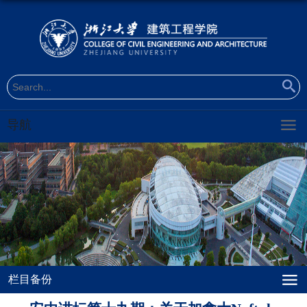
导航
栏目备份