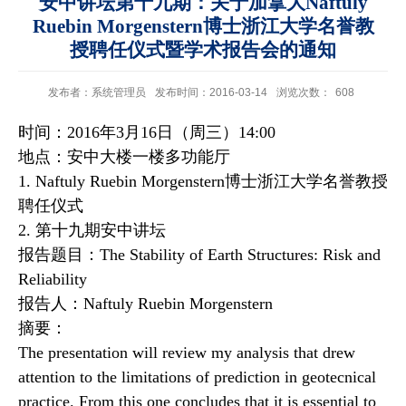
安中讲坛第十九期：关于加拿大Naftuly
Ruebin Morgenstern博士浙江大学名誉教
授聘任仪式暨学术报告会的通知
发布者：系统管理员
发布时间：2016-03-14
浏览次数：
608
时间：
2016
年
3
月
16
日（周三）
14:00
地点：安中大楼一楼多功能厅
1. Naftuly Ruebin Morgenstern
博士浙江大学名誉教授
聘任仪式
2.
第十九期安中讲坛
报告题目：
The Stability of Earth Structures: Risk and
Reliability
报告人：
Naftuly Ruebin Morgenstern
摘要：
The presentation will review my analysis that drew
attention to the limitations of prediction in geotecnical
practice. From this one concludes that it is essential to