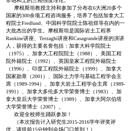
非饱和土的三相强度理论。
摩根斯坦教授主持和参加了分布在6大洲20多个
国家的300余项工程咨询服务，培养了包括加拿大工
程院士Fredlund、中国科学院院士陈祖煜等在内的一
大批杰出的学生。摩根斯坦是国际岩土工程界
Rankine讲座、Terzaghi讲座和Casagrande讲座的演讲
人，获得的主要名誉包括：加拿大科学院院士
（1975）、加拿大工程院院士（1988）、美国工程
院外籍院士（1992）、英国皇家工程院外籍院士
（1996）、印度工程院外籍院士（1999）、加拿大
国家勋章（2001）、国际土力学与基础工程学会主
席（1989-1994）、加拿大岩土工程学会主席（1989-
1991）、加拿大多伦多大学荣誉博士（1983）、加
拿大皇后大学荣誉博士（1989）、加拿大阿尔伯塔
大学荣誉博士（2007）。
欢迎全校师生踊跃参加！
（本次报告计入研究生2015-2016学年评奖评
优，请提前15分钟到会场门口签到！）