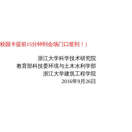
携带校园卡提前15分钟到会场门口签到！）
浙江大学科学技术研究院
环境与土木水利学部
建筑工程学院
2016年
9月26日