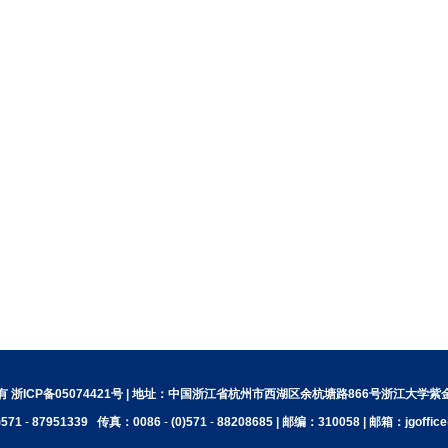
 浙ICP备05074421号 | 地址：中国浙江省杭州市西湖区余杭塘路866号浙江大学
)571
-
87951339
传真：0086
-
(0)571
-
88208685 | 邮编：310058 | 邮箱：jgoffice