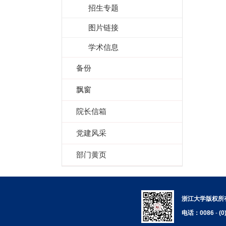
招生专题
图片链接
学术信息
备份
飘窗
院长信箱
党建风采
部门黄页
浙江大学版权所有
电话：0086
-
(0