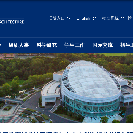
旧版入口
English
校友系统
院
学
组织人事
科学研究
学生工作
国际交流
招生