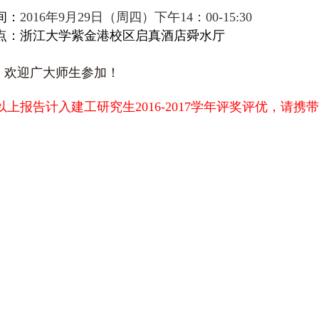
间：
2016
年9月29日（周四）下午14：00-15:30
点：浙江大学紫金港校区启真酒店舜水厅
欢迎广大师生参加！
以上报告计入建工研究生2016-2017学年评奖评优，请
教育部科技委
浙江大学