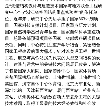
是“先进结构设计与建造技术国家与地方联合工程研
究中心”与“浙江省空间结构重点实验室”的依托单
位。近年来，研究中心先后承担了国家
863
计划项
目、国家科技支撑计划项目、国家重点研发计划、
国家自然科学杰出青年基金、国家自然科学重点项
目、总装备部预研项目等国家、省部级科研项目
60
余项。同时，中心特别注重产学研结合，紧密结合
国家工程建设的重大需求，针对以奥运工程、世博
工程、航空与高铁站房为代表的大型空间结构的设
计、建造与运营中的关键技术问题展开攻关，解决
了包括国家大剧院、国家游泳中心、国家体育场、
首都国际机场
T3
航站楼、上海世博轴、上海世博会
英国馆、济南奥体中心体育馆、北京火车北站、新
深圳北站、天津新西客站、厦门西客站、杭州火车
东站、杭州奥体在内的数百项大型复杂工程的关键
技术难题，取得了显著的技术经济效益和社会效