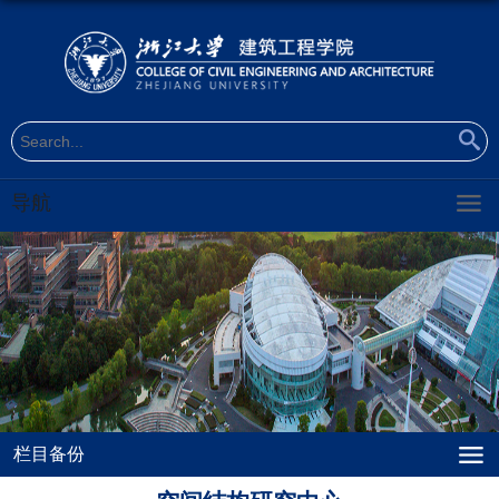
导航
栏目备份