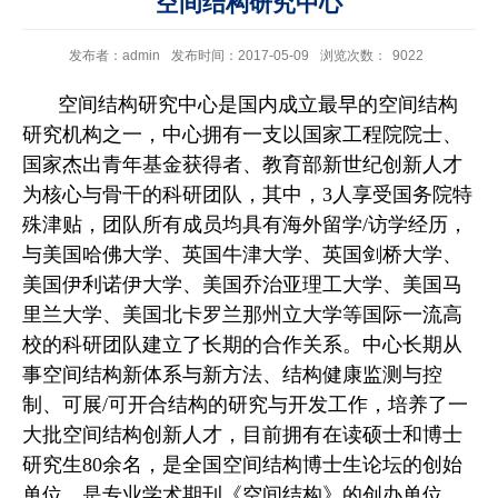
空间结构研究中心
发布者：admin
发布时间：2017-05-09
浏览次数：
9022
空间结构研究中心是国内成立最早的空间结构
研究机构之一，中心拥有一支以国家工程院院士、
国家杰出青年基金获得者、教育部新世纪创新人才
为核心与骨干的科研团队，其中，
3
人享受国务院特
殊津贴，团队所有成员均具有海外留学
/
访学经历，
与美国哈佛大学、英国牛津大学、英国剑桥大学、
美国伊利诺伊大学、美国乔治亚理工大学、美国马
里兰大学、美国北卡罗兰那州立大学等国际一流高
校的科研团队建立了长期的合作关系。中心长期从
事空间结构新体系与新方法、结构健康监测与控
制、可展
/
可开合结构的研究与开发工作，培养了一
大批空间结构创新人才，目前拥有在读硕士和博士
研究生
80
余名，是全国空间结构博士生论坛的创始
单位，是
专业学术期刊《空间结构》的创办单位，