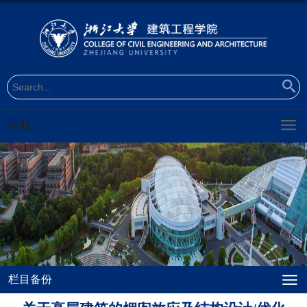
导航
栏目备份