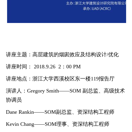
讲座主题
：高层建筑的烟囱效应及结构设计
/
优化
讲座时间
：
2018.9.26
2
：
00 PM
讲座地点
：
浙江大学西溪校区东一楼
119
报告厅
演讲人
：
Gregory Smith
——
SOM
副总监、高级技术
协调员
Dane Rankin
——
SOM
副总监、资深结构工程师
Kevin Chang
——
SOM
理事、资深结构工程师