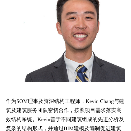
作为
SOM
理事及资深结构工程师，
Kevin Chang
与建
筑及建筑服务团队密切合作，按照项目需求落实高
效结构系统。
Kevin
善于不同建筑组成的先进分析及
复杂的结构形式，并通过
BIM
建模及编制促进建筑