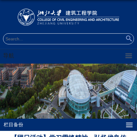
导航
栏目备份