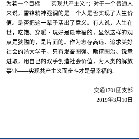
为着一个目标
——
实现共产主义”；对于一个普通人
来说，雷锋精神强调的是一个人是否实现了人生价
值。是否把这一辈子活出了意义。有人说，人生在
世，吃饱、穿暖
、玩好是最幸福的
，显然这样的观
点是狭隘的，是片面的。作为志存高远、追求美好
社会的浙大学子，只有发奋图强、励精图治、锐意
进取，用自己的双手创造社会价值，为人类的解放
事业——实现共产主义而奋斗才是最幸福的。
交通
1701
团支部
2019
年
3
月
10
日