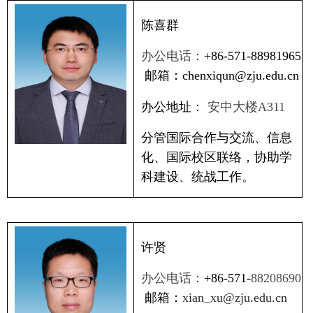
陈喜群
办公电话：
+86-571-88981965
邮箱：
chenxiqun@zju.edu.cn
办公地址：
安中大楼
A311
分管国际合作与交流、信息
化、国际校区联络，协助学
科建设、
统战工作
。
许贤
办公电话：
+86-571-
88208690
邮箱：
xian_xu@zju.edu.cn