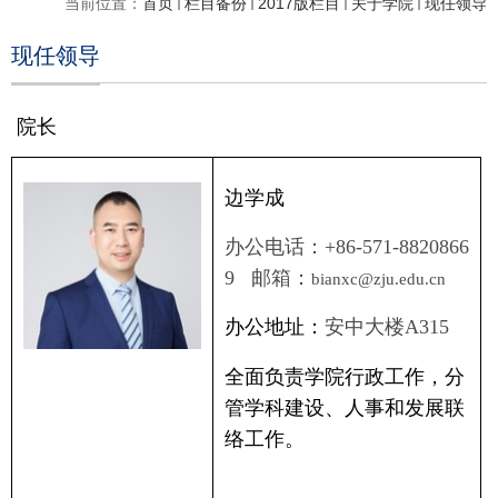
当前位置：
首页
栏目备份
2017版栏目
关于学院
现任领导
现任领导
院长
边学成
办公电话：
+86-571-8820866
9
邮箱：
bianxc@zju.edu.cn
办公地址：
安中大楼
A315
全面负责学院行政工作，分
管学科建设、人事和发展联
络工作。