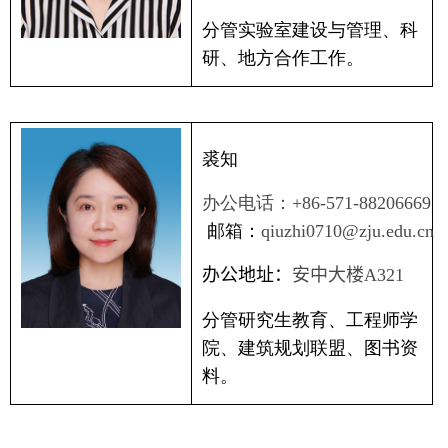
分管实验室建设与管理、科
研、地方合作工作。
裘知
办公电话：
+86-571-88206669
邮箱：
qiuzhi0710@zju.edu.cn
办公地址：
安中大楼
A321
分管
研究生教育、工程师学
院、建筑规划联盟、图书资
料。