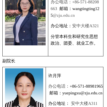
办公电话：
+86-571-88208
663
邮箱：wangtingting12
5
@zju.edu.cn
办公地址：
安中大楼
A321
分管本科生和研究生思想
政治、
团委
、就业工作。
副院长
许月萍
办公电话：
+86-571-88981965
邮箱：
yuepingxu@zju.edu.cn
办公地址：
安中大楼
A311