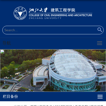
导航
栏目备份