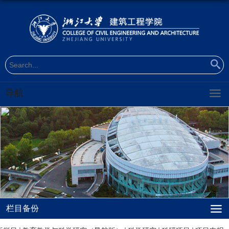
导航
栏目备份