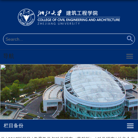
导航
栏目备份